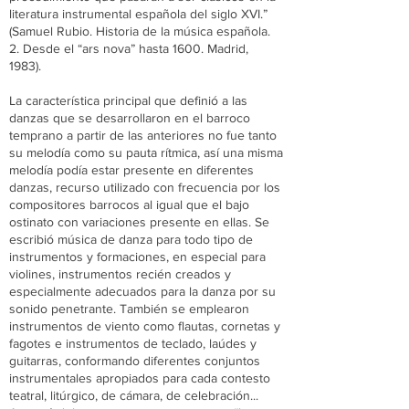
literatura instrumental española del siglo XVI.”
(Samuel Rubio. Historia de la música española.
2. Desde el “ars nova” hasta 1600. Madrid,
1983).
La característica principal que definió a las
danzas que se desarrollaron en el barroco
temprano a partir de las anteriores no fue tanto
su melodía como su pauta rítmica, así una misma
melodía podía estar presente en diferentes
danzas, recurso utilizado con frecuencia por los
compositores barrocos al igual que el bajo
ostinato con variaciones presente en ellas. Se
escribió música de danza para todo tipo de
instrumentos y formaciones, en especial para
violines, instrumentos recién creados y
especialmente adecuados para la danza por su
sonido penetrante. También se emplearon
instrumentos de viento como flautas, cornetas y
fagotes e instrumentos de teclado, laúdes y
guitarras, conformando diferentes conjuntos
instrumentales apropiados para cada contesto
teatral, litúrgico, de cámara, de celebración...