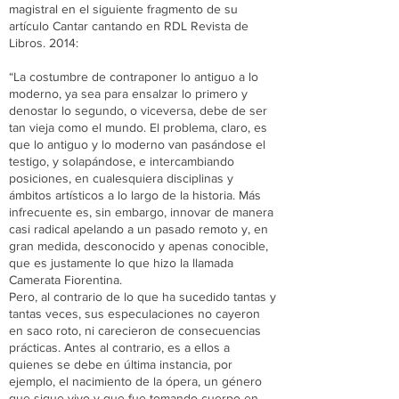
magistral en el siguiente fragmento de su
artículo Cantar cantando en RDL Revista de
Libros. 2014:
“La costumbre de contraponer lo antiguo a lo
moderno, ya sea para ensalzar lo primero y
denostar lo segundo, o viceversa, debe de ser
tan vieja como el mundo. El problema, claro, es
que lo antiguo y lo moderno van pasándose el
testigo, y solapándose, e intercambiando
posiciones, en cualesquiera disciplinas y
ámbitos artísticos a lo largo de la historia. Más
infrecuente es, sin embargo, innovar de manera
casi radical apelando a un pasado remoto y, en
gran medida, desconocido y apenas conocible,
que es justamente lo que hizo la llamada
Camerata Fiorentina.
Pero, al contrario de lo que ha sucedido tantas y
tantas veces, sus especulaciones no cayeron
en saco roto, ni carecieron de consecuencias
prácticas. Antes al contrario, es a ellos a
quienes se debe en última instancia, por
ejemplo, el nacimiento de la ópera, un género
que sigue vivo y que fue tomando cuerpo en