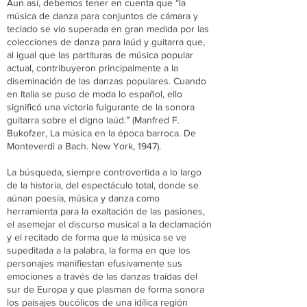
Aun así, debemos tener en cuenta que “la
música de danza para conjuntos de cámara y
teclado se vio superada en gran medida por las
colecciones de danza para laúd y guitarra que,
al igual que las partituras de música popular
actual, contribuyeron principalmente a la
diseminación de las danzas populares. Cuando
en Italia se puso de moda lo español, ello
significó una victoria fulgurante de la sonora
guitarra sobre el digno laúd.” (Manfred F.
Bukofzer, La música en la época barroca. De
Monteverdi a Bach. New York, 1947).
La búsqueda, siempre controvertida a lo largo
de la historia, del espectáculo total, donde se
aúnan poesía, música y danza como
herramienta para la exaltación de las pasiones,
el asemejar el discurso musical a la declamación
y el recitado de forma que la música se ve
supeditada a la palabra, la forma en que los
personajes manifiestan efusivamente sus
emociones a través de las danzas traídas del
sur de Europa y que plasman de forma sonora
los paisajes bucólicos de una idílica región