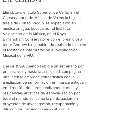
Èlia obtuvo el título Superior de Canto en el
Conservatorio de Música de Valencia bajo la
tutela de Consol Rico, y se especializó en
música antigua, becada por el Instituto
Valenciano de la Música, en el Royal
Birmingham Conservatoire con el prestigioso
tenor Andrew King, habiendo realizado también
el Master de Interpretación e Investigación
Musical de la VIU.
Desde 1999, cuando subió a un escenario por
primera vez y hasta la actualidad, compagina
una intensa actividad concertística con la
ampliación de su formación en música antigua y
en dirección de coros, realizando cursos y
residencias artísticas de especialización por
todo el mundo así como la participación en
proyectos de investigación, recuperación y
difusión del patrimonio musical, con la
búsqueda, transcripción e interpretación de
partituras olvidadas en los archivos.