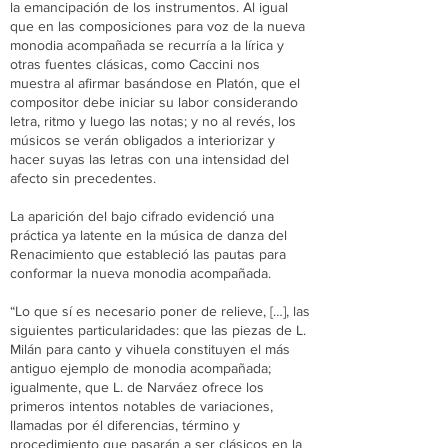
la emancipación de los instrumentos. Al igual
que en las composiciones para voz de la nueva
monodia acompañada se recurría a la lírica y
otras fuentes clásicas, como Caccini nos
muestra al afirmar basándose en Platón, que el
compositor debe iniciar su labor considerando
letra, ritmo y luego las notas; y no al revés, los
músicos se verán obligados a interiorizar y
hacer suyas las letras con una intensidad del
afecto sin precedentes.
La aparición del bajo cifrado evidenció una
práctica ya latente en la música de danza del
Renacimiento que estableció las pautas para
conformar la nueva monodia acompañada.
“Lo que sí es necesario poner de relieve, […], las
siguientes particularidades: que las piezas de L.
Milán para canto y vihuela constituyen el más
antiguo ejemplo de monodia acompañada;
igualmente, que L. de Narváez ofrece los
primeros intentos notables de variaciones,
llamadas por él diferencias, término y
procedimiento que pasarán a ser clásicos en la