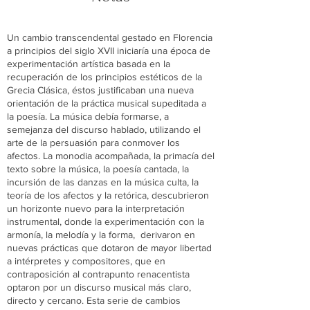
bienvenida sea mi herida!
Un cambio transcendental gestado en Florencia
a principios del siglo XVII iniciaría una época de
experimentación artística basada en la
recuperación de los principios estéticos de la
Grecia Clásica, éstos justificaban una nueva
orientación de la práctica musical supeditada a
la poesía. La música debía formarse, a
semejanza del discurso hablado, utilizando el
arte de la persuasión para conmover los
afectos. La monodia acompañada, la primacía del
texto sobre la música, la poesía cantada, la
incursión de las danzas en la música culta, la
teoría de los afectos y la retórica, descubrieron
un horizonte nuevo para la interpretación
instrumental, donde la experimentación con la
armonía, la melodía y la forma, derivaron en
nuevas prácticas que dotaron de mayor libertad
a intérpretes y compositores, que en
contraposición al contrapunto renacentista
optaron por un discurso musical más claro,
directo y cercano. Esta serie de cambios