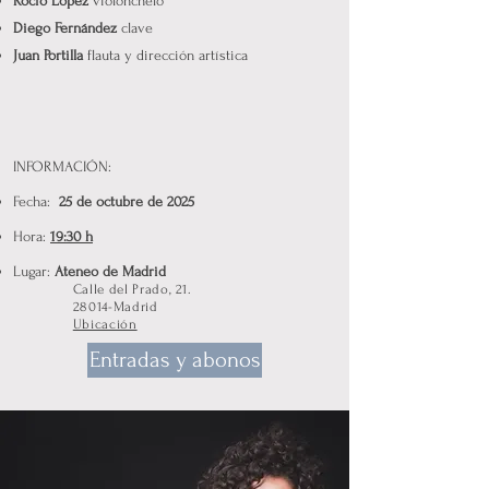
Rocío López
violonchelo
Diego Fernández
clave
Juan Portilla
flauta y dirección artística
INFORMACIÓN:
Fecha:
25 de octubre de 2025
Hora:
19:30 h
Lugar:
Ateneo de Madrid
Calle del Prado, 21.
28014-Madrid
Ubicación
Entradas y abonos