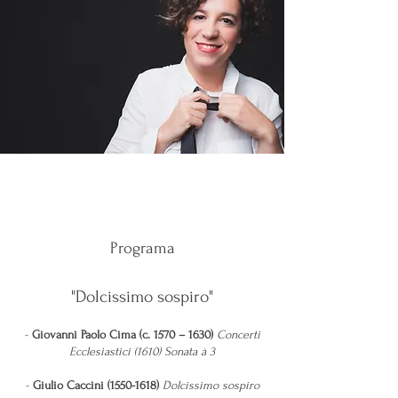
Programa
"Dolcissimo sospiro"
-
Giovanni Paolo Cima (c. 1570 – 1630)
Concerti
Ecclesiastici (1610) Sonata à 3
-
Giulio Caccini
(1550-1618)
Dolcissimo sospiro