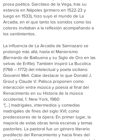
prosa poética. Garcilaso de la Vega, tras su
estancia en Nápoles (primero en 1522-23 y
luego en 1533), hizo suyo el mundo de La
Arcadia, en el que tanto los sonidos como los
colores invitaban a la reflexión acompañando a
los sentimientos.
La influencia de La Arcadia de Sannazaro se
prolongó más allá, hasta el Manierismo
(Bernardo de Balbuena y su Siglo de Oro en las
selvas de Erifile). También inspiró La Bucolica
(1766 – 1772) del intelectual y poeta siciliano
Giovanni Meli. Cabe destacar lo que Donald J.
Grout y Claude V. Palisca proponen como
interacción entre música y poesía al final del
Renacimiento en su Historia de la música
occidental, 1. New York, 1960:
“[…] madrigales, intermedios y comedias
madrigales de fines del siglo XVI, como
predecesores de la ópera. En primer lugar, la
mayoría de estas obras tenía escenas y temas
pastoriles. La pastoral fue un género literario
predilecto del Renacimiento y hacia fines del