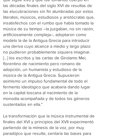
las décadas finales del siglo XVI de resultas de
las elucubraciones sin fin alumbradas por estos
literatos, músicos, estudiosos y aristócratas que,
insatisfechos con el rumbo que había tomado la
música de su tiempo –la juzgaban, no sin razón,
artificiosamente compleja–, adoptaron como
modelo la de la Antigua Grecia para introducir
una deriva cuyo alcance a medio y largo plazo
no pudieron probablemente siquiera imaginar.
[…] los escritos y las cartas de Girolamo Mei,
florentino de nacimiento pero romano de
adopción, un humanista y estudioso de la
música de la Antigua Grecia. Supusieron
asimismo un impulso fundamental de todo el
fermento ideológico que acabaría dando lugar
en la capital toscana al nacimiento de la
monodia acompañada y de todos los géneros
sustentados en ella.”
La transformación que la música instrumental de
finales del XVI y principios del XVII experimentó
partiendo de la mímesis de la voz, por muy
paradójico que resulte, sentaría las bases para