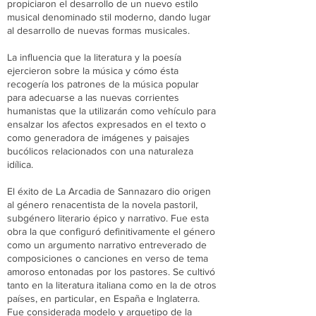
propiciaron el desarrollo de un nuevo estilo
musical denominado stil moderno, dando lugar
al desarrollo de nuevas formas musicales.
La influencia que la literatura y la poesía
ejercieron sobre la música y cómo ésta
recogería los patrones de la música popular
para adecuarse a las nuevas corrientes
humanistas que la utilizarán como vehículo para
ensalzar los afectos expresados en el texto o
como generadora de imágenes y paisajes
bucólicos relacionados con una naturaleza
idílica.
El éxito de La Arcadia de Sannazaro dio origen
al género renacentista de la novela pastoril,
subgénero literario épico y narrativo. Fue esta
obra la que configuró definitivamente el género
como un argumento narrativo entreverado de
composiciones o canciones en verso de tema
amoroso entonadas por los pastores. Se cultivó
tanto en la literatura italiana como en la de otros
países, en particular, en España e Inglaterra.
Fue considerada modelo y arquetipo de la