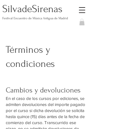
S
S
ilvade
irenas
Festival Encuentro de Música Antigua de Madrid
Términos y
condiciones
Cambios y devoluciones
En el caso de los cursos por ediciones, se
admiten devoluciones del importe pagado
por el curso si dicha devolución se solicita
hasta quince (15) días antes de la fecha de
comienzo del curso. Transcurrido ese
plazo, no se admitirán devoluciones de