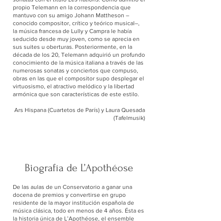
propio Telemann en la correspondencia que
mantuvo con su amigo Johann Mattheson –
conocido compositor, crítico y teórico musical–,
la música francesa de Lully y Campra le había
seducido desde muy joven, como se aprecia en
sus suites u oberturas. Posteriormente, en la
década de los 20, Telemann adquirió un profundo
conocimiento de la música italiana a través de las
numerosas sonatas y conciertos que compuso,
obras en las que el compositor supo desplegar el
virtuosismo, el atractivo melódico y la libertad
armónica que son características de este estilo.
Ars Hispana (Cuartetos de París) y Laura Quesada
(Tafelmusik)
Biografía de L’Apothéose
De las aulas de un Conservatorio a ganar una
docena de premios y convertirse en grupo
residente de la mayor institución española de
música clásica, todo en menos de 4 años. Ésta es
la historia única de L’Apothéose, el ensemble