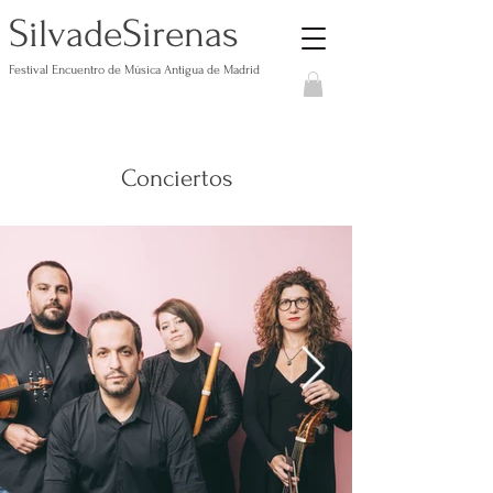
S
S
ilvade
irenas
Festival Encuentro de Música Antigua de Madrid
Conciertos